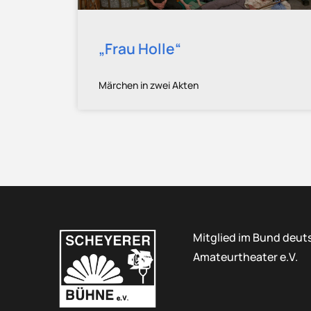
„Frau Holle“
Märchen in zwei Akten
Mitglied im Bund deut
Amateurtheater e.V.