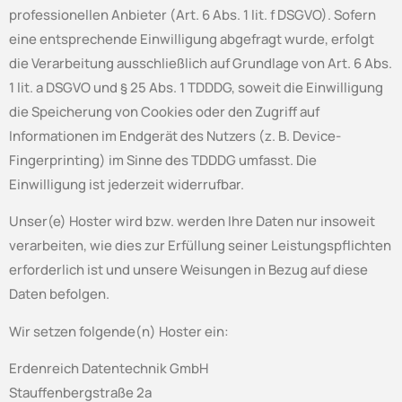
professionellen Anbieter (Art. 6 Abs. 1 lit. f DSGVO). Sofern
eine entsprechende Einwilligung abgefragt wurde, erfolgt
die Verarbeitung ausschließlich auf Grundlage von Art. 6 Abs.
1 lit. a DSGVO und § 25 Abs. 1 TDDDG, soweit die Einwilligung
die Speicherung von Cookies oder den Zugriff auf
Informationen im Endgerät des Nutzers (z. B. Device-
Fingerprinting) im Sinne des TDDDG umfasst. Die
Einwilligung ist jederzeit widerrufbar.
Unser(e) Hoster wird bzw. werden Ihre Daten nur insoweit
verarbeiten, wie dies zur Erfüllung seiner Leistungspflichten
erforderlich ist und unsere Weisungen in Bezug auf diese
Daten befolgen.
Wir setzen folgende(n) Hoster ein:
Erdenreich Datentechnik GmbH
Stauffenbergstraße 2a