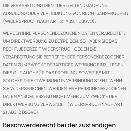
DIE VERARBEITUNG DIENT DER GELTENDMACHUNG,
AUSÜBUNG ODER VERTEIDIGUNG VON RECHTSANSPRÜCHEN
(WIDERSPRUCH NACH ART. 21 ABS. 1 DSGVO).
WERDEN IHRE PERSONENBEZOGENEN DATEN VERARBEITET,
UM DIREKTWERBUNG ZU BETREIBEN, SO HABEN SIE DAS
RECHT, JEDERZEIT WIDERSPRUCH GEGEN DIE
VERARBEITUNG SIE BETREFFENDER PERSONENBEZOGENER
DATEN ZUM ZWECKE DERARTIGER WERBUNG EINZULEGEN;
DIES GILT AUCH FÜR DAS PROFILING, SOWEIT ES MIT
SOLCHER DIREKTWERBUNG IN VERBINDUNG STEHT. WENN
SIE WIDERSPRECHEN, WERDEN IHRE PERSONENBEZOGENEN
DATEN ANSCHLIESSEND NICHT MEHR ZUM ZWECKE DER
DIREKTWERBUNG VERWENDET (WIDERSPRUCH NACH ART.
21 ABS. 2 DSGVO).
Beschwerde­recht bei der zuständigen