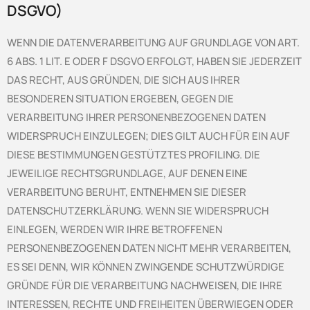
DSGVO)
WENN DIE DATENVERARBEITUNG AUF GRUNDLAGE VON ART.
6 ABS. 1 LIT. E ODER F DSGVO ERFOLGT, HABEN SIE JEDERZEIT
DAS RECHT, AUS GRÜNDEN, DIE SICH AUS IHRER
BESONDEREN SITUATION ERGEBEN, GEGEN DIE
VERARBEITUNG IHRER PERSONENBEZOGENEN DATEN
WIDERSPRUCH EINZULEGEN; DIES GILT AUCH FÜR EIN AUF
DIESE BESTIMMUNGEN GESTÜTZTES PROFILING. DIE
JEWEILIGE RECHTSGRUNDLAGE, AUF DENEN EINE
VERARBEITUNG BERUHT, ENTNEHMEN SIE DIESER
DATENSCHUTZERKLÄRUNG. WENN SIE WIDERSPRUCH
EINLEGEN, WERDEN WIR IHRE BETROFFENEN
PERSONENBEZOGENEN DATEN NICHT MEHR VERARBEITEN,
ES SEI DENN, WIR KÖNNEN ZWINGENDE SCHUTZWÜRDIGE
GRÜNDE FÜR DIE VERARBEITUNG NACHWEISEN, DIE IHRE
INTERESSEN, RECHTE UND FREIHEITEN ÜBERWIEGEN ODER