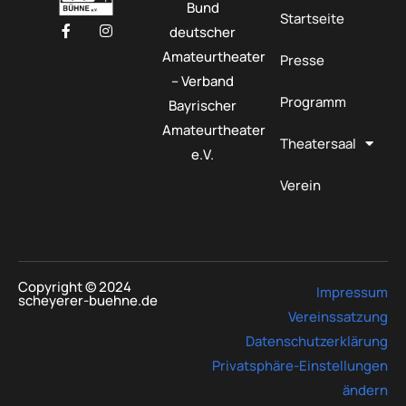
Bund
Startseite
deutscher
Amateurtheater
Presse
– Verband
Programm
Bayrischer
Amateurtheater
Theatersaal
e.V.
Verein
Copyright © 2024
Impressum
scheyerer-buehne.de
Vereinssatzung
Datenschutzerklärung
Privatsphäre-Einstellungen
ändern