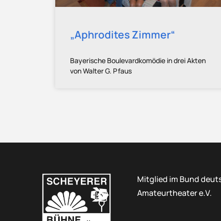
„Aphrodites Zimmer“
Bayerische Boulevardkomödie in drei Akten
von Walter G. Pfaus
Mitglied im Bund deut
Amateurtheater e.V.