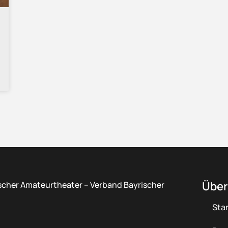
Über
scher Amateurtheater – Verband Bayrischer
Star