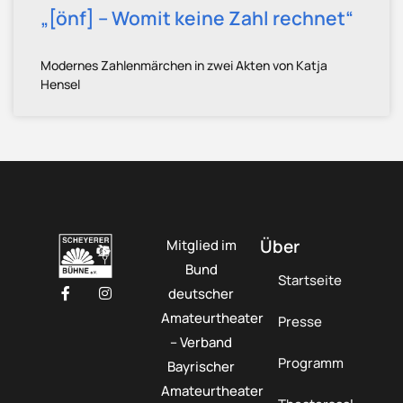
„[önf] – Womit keine Zahl rechnet“
Modernes Zahlenmärchen in zwei Akten von Katja
Hensel
Über
Mitglied im
Bund
Startseite
deutscher
Amateurtheater
Presse
– Verband
Programm
Bayrischer
Amateurtheater