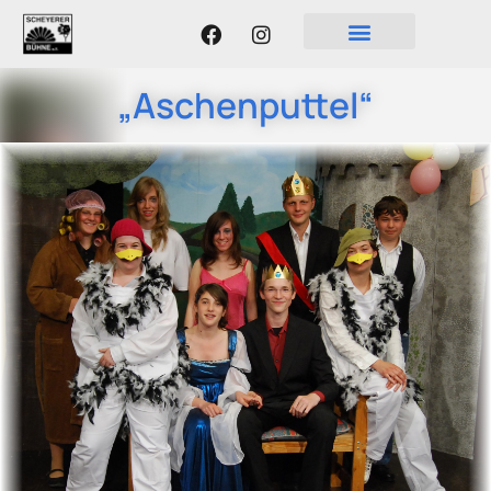
„Aschenputtel“