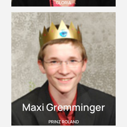
GLORIA
Maxi Gremminger
PRINZ ROLAND