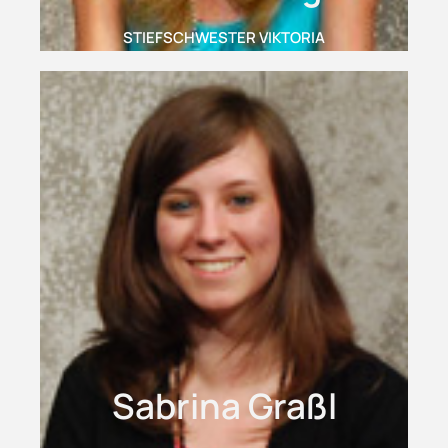
STIEFSCHWESTER VIKTORIA
Sabrina Graßl