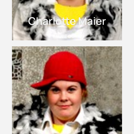
Charlotte Maier
TAUBE GURRI