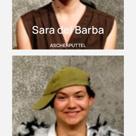
Sara del Barba
ASCHENPUTTEL