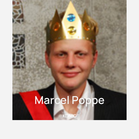
Marcel Poppe
KÖNIG