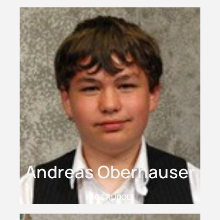
Andreas Oberhauser
PAGE RUDOLF