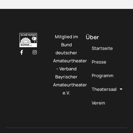
Über
Mitglied im
Bund
Startseite
deutscher
Amateurtheater
Presse
– Verband
Programm
Bayrischer
Amateurtheater
Theatersaal
e.V.
Verein