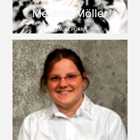
Melanie Möller
TAUBE PURRI