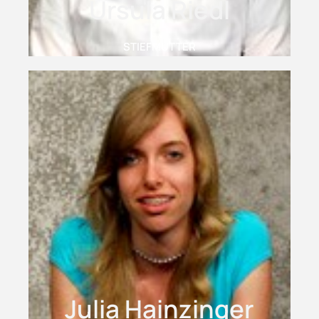
Ursula Riedl
STIEFMUTTER
Julia Hainzinger