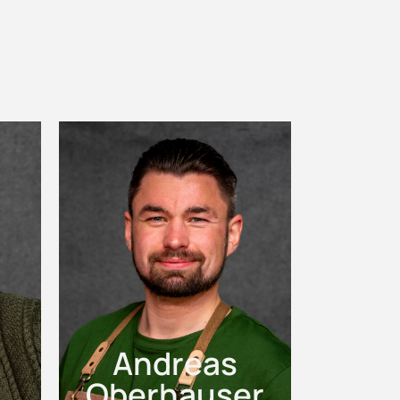
Andreas
Oberhauser