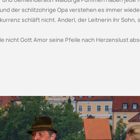
und der schlitzohrige Opa verstehen es immer wieder, 
urrenz schläft nicht. Anderl, der Leitnerin ihr Sohn,
de nicht Gott Amor seine Pfeile nach Herzenslust ab