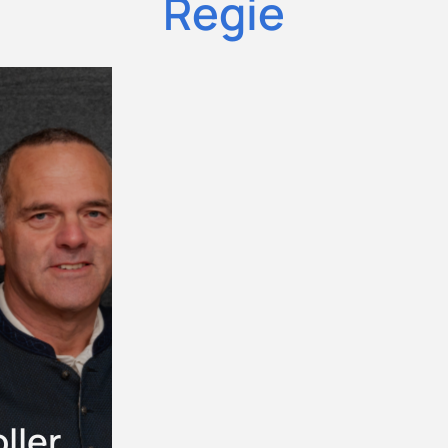
Regie
ller