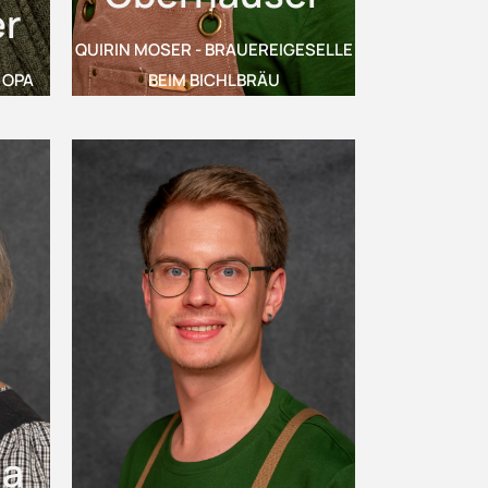
r
QUIRIN MOSER - BRAUEREIGESELLE
 OPA
BEIM BICHLBRÄU
ma