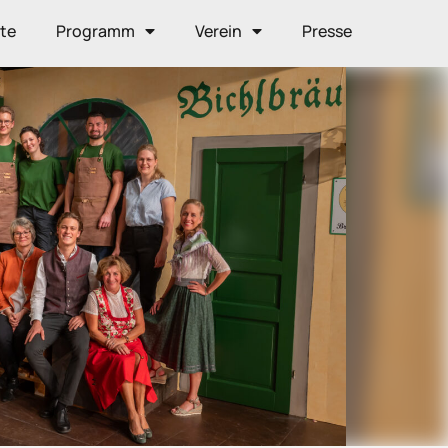
ite
Programm
Verein
Presse