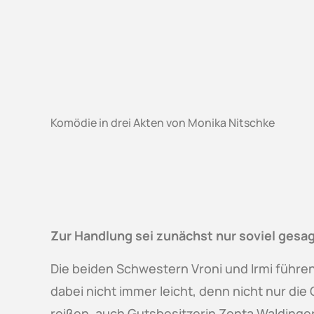
Komödie in drei Akten von Monika Nitschke
Zur Handlung sei zunächst nur soviel gesag
Die beiden Schwestern Vroni und Irmi führen
dabei nicht immer leicht, denn nicht nur di
reißen, auch Gutsbesitzerin Zenta Waldinge