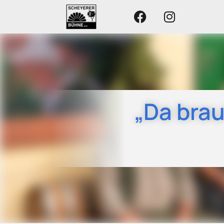
„Da brau