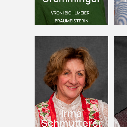
VRONI BICHLMEIER -
BRAUMEISTERIN
Irma
Schmutterer