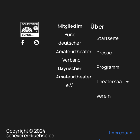
Über
Mitglied im
Bund
Startseite
deutscher
Amateurtheater
Presse
– Verband
Programm
Bayrischer
Amateurtheater
Theatersaal
e.V.
Verein
Copyright © 2024
Impressum
scheyerer-buehne.de