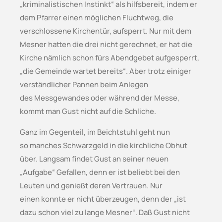
„kriminalistischen Instinkt“ als hilfsbereit, indem er
dem Pfarrer einen möglichen Fluchtweg, die
verschlossene Kirchentür, aufsperrt. Nur mit dem
Mesner hatten die drei nicht gerechnet, er hat die
Kirche nämlich schon fürs Abendgebet aufgesperrt,
„die Gemeinde wartet bereits“. Aber trotz einiger
verständlicher Pannen beim Anlegen
des Messgewandes oder während der Messe,
kommt man Gust nicht auf die Schliche.
Ganz im Gegenteil, im Beichtstuhl geht nun
so manches Schwarzgeld in die kirchliche Obhut
über. Langsam findet Gust an seiner neuen
„Aufgabe“ Gefallen, denn er ist beliebt bei den
Leuten und genießt deren Vertrauen. Nur
einen konnte er nicht überzeugen, denn der „ist
dazu schon viel zu lange Mesner“. Daß Gust nicht