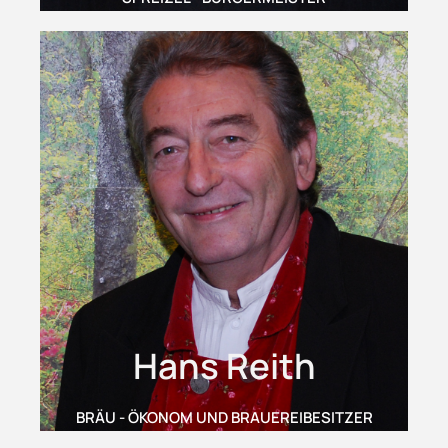
Hans Reith
BRÄU - ÖKONOM UND BRAUEREIBESITZER