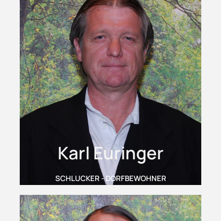
Karl Euringer
SCHLUCKER - DORFBEWOHNER