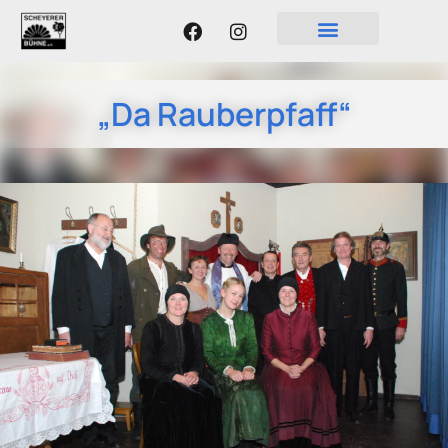
„Da Rauberpfaff“