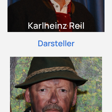
Karlheinz Reil
Darsteller