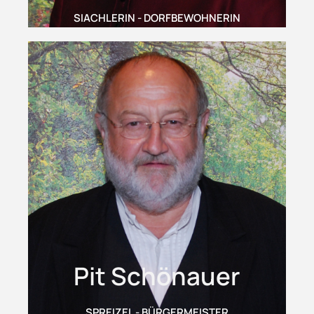
SIACHLERIN - DORFBEWOHNERIN
Pit Schönauer
SPREIZEL - BÜRGERMEISTER