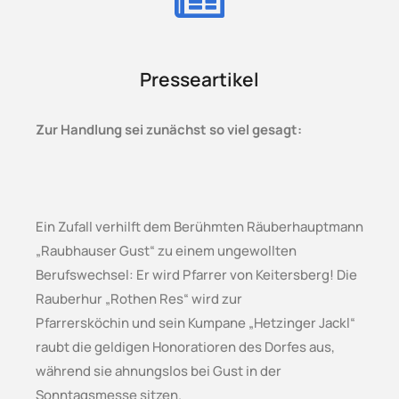
Presseartikel
Zur Handlung sei zunächst so viel gesagt:
Ein Zufall verhilft dem Berühmten Räuberhauptmann
„Raubhauser Gust“ zu einem ungewollten
Berufswechsel: Er wird Pfarrer von Keitersberg! Die
Rauberhur „Rothen Res“ wird zur
Pfarrersköchin und sein Kumpane „Hetzinger Jackl“
raubt die geldigen Honoratioren des Dorfes aus,
während sie ahnungslos bei Gust in der
Sonntagsmesse sitzen.