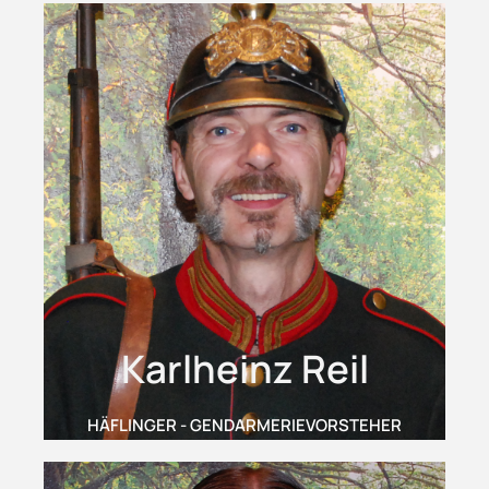
Karlheinz Reil
HÄFLINGER - GENDARMERIEVORSTEHER