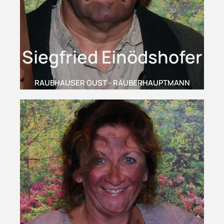
Siegfried Einödshofer
RAUBHAUSER GUST - RÄUBERHAUPTMANN