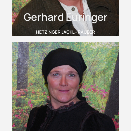
Gerhard Euringer
HETZINGER JACKL - RÄUBER