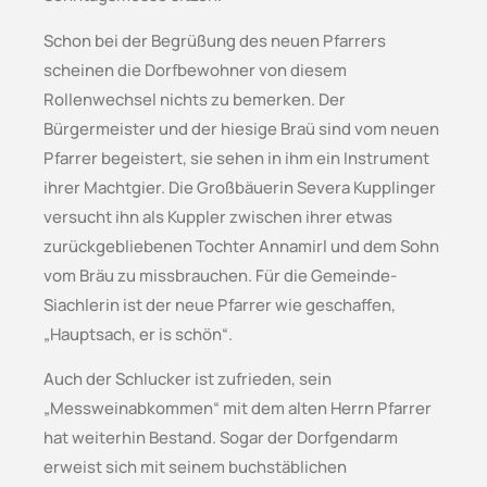
Schon bei der Begrüßung des neuen Pfarrers
scheinen die Dorfbewohner von diesem
Rollenwechsel nichts zu bemerken. Der
Bürgermeister und der hiesige Braü sind vom neuen
Pfarrer begeistert, sie sehen in ihm ein Instrument
ihrer Machtgier. Die Großbäuerin Severa Kupplinger
versucht ihn als Kuppler zwischen ihrer etwas
zurückgebliebenen Tochter Annamirl und dem Sohn
vom Bräu zu missbrauchen. Für die Gemeinde-
Siachlerin ist der neue Pfarrer wie geschaffen,
„Hauptsach, er is schön“.
Auch der Schlucker ist zufrieden, sein
„Messweinabkommen“ mit dem alten Herrn Pfarrer
hat weiterhin Bestand. Sogar der Dorfgendarm
erweist sich mit seinem buchstäblichen