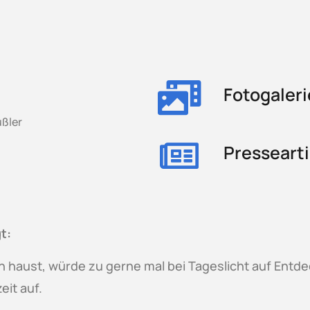
Fotogaleri
ußler
Pressearti
t:
in haust, würde zu gerne mal bei Tageslicht auf Ent
eit auf.