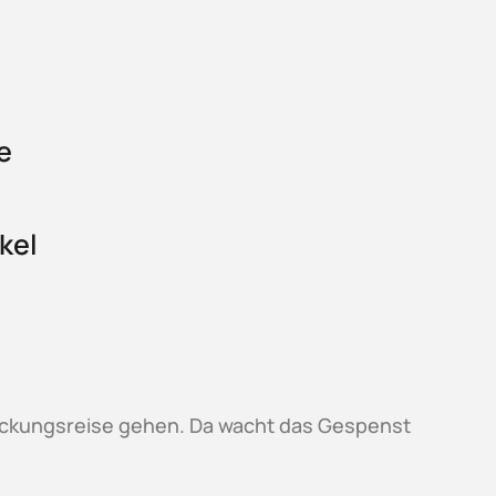
e
kel
deckungsreise gehen. Da wacht das Gespenst