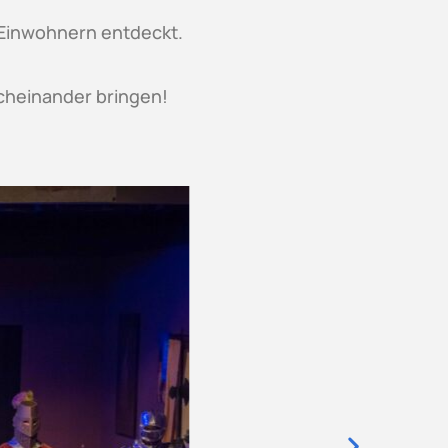
 Einwohnern entdeckt.
rcheinander bringen!