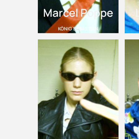
Marcel Poppe
KÖNIG SEBASTIAN