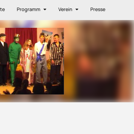
ite
Programm
Verein
Presse