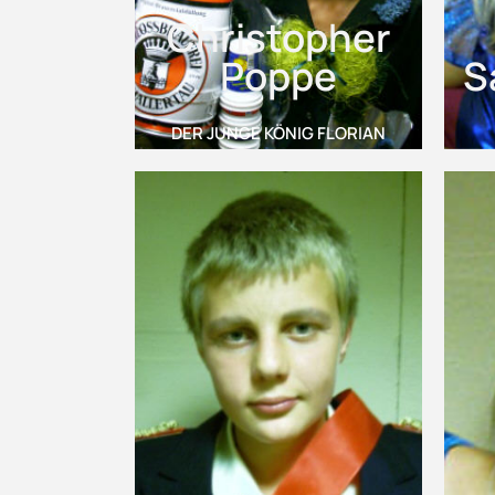
Christopher
Poppe
S
DER JUNGE KÖNIG FLORIAN