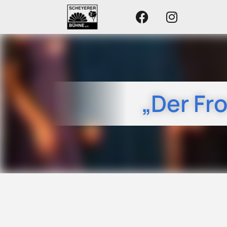
„Der Fr