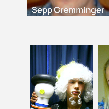
Sepp Gremminger