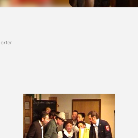
torfer