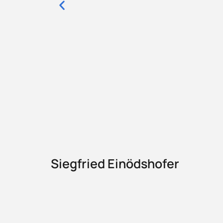
Siegfried Einödshofer