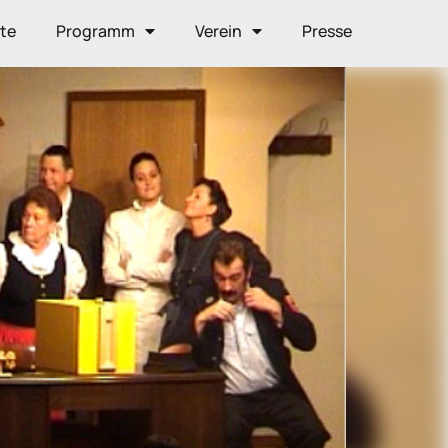
ite
Programm
Verein
Presse