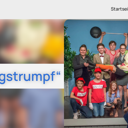
Startse
ngstrumpf“