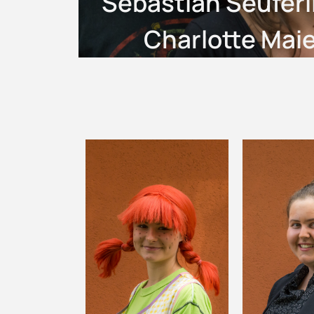
Sebastian Seuferl
Charlotte Mai