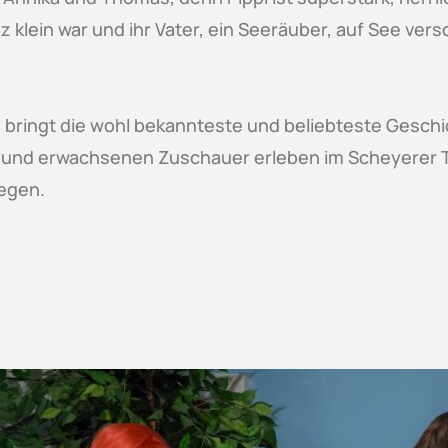
z klein war und ihr Vater, ein Seeräuber, auf See vers
bringt die wohl bekannteste und beliebteste Geschic
n und erwachsenen Zuschauer erleben im Scheyerer T
iegen.