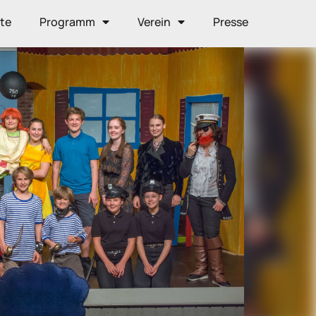
ite
Programm
Verein
Presse