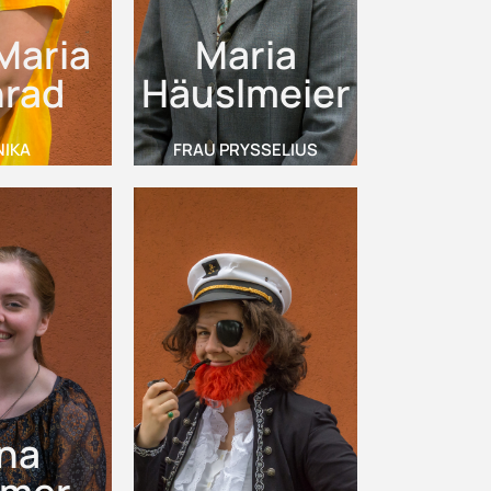
Maria
Maria
rad
Häuslmeier
IKA
FRAU PRYSSELIUS
ina