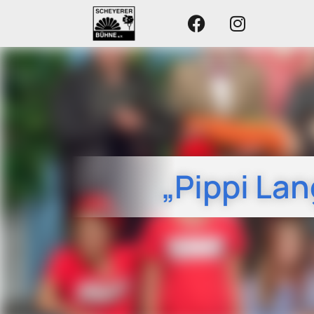
„Pippi La