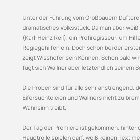
Unter der Führung vom Großbauern Dufterer 
dramatisches Volksstück. Da man aber weiß,
(Karl-Heinz Reil), ein Profiregisseur, um Hi
Regiegehilfen ein. Doch schon bei der erste
zeigt Wisshofer sein Können. Schon bald wi
fügt sich Wallner aber letztendlich seinem S
Die Proben sind für alle sehr anstrengend, d
Eifersüchteleien und Wallners nicht zu bre
Wahnsinn treibt.
Der Tag der Premiere ist gekommen, hinter de
Hauptrolle spielen darf, weiß keinen Text me