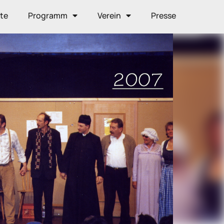
ite
Programm
Verein
Presse