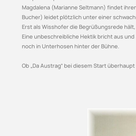
Magdalena (Marianne Seltmann) findet ihren 
Bucher) leidet plötzlich unter einer schwac
Erst als Wisshofer die Begrüßungsrede hält, 
Eine unbeschreibliche Hektik bricht aus und a
noch in Unterhosen hinter der Bühne.
Ob „Da Austrag“ bei diesem Start überhaupt