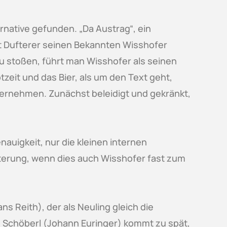
native gefunden. „Da Austrag“, ein
at Dufterer seinen Bekannten Wisshofer
 zu stoßen, führt man Wisshofer als seinen
zeit und das Bier, als um den Text geht,
bernehmen. Zunächst beleidigt und gekränkt,
nauigkeit, nur die kleinen internen
terung, wenn dies auch Wisshofer fast zum
s Reith), der als Neuling gleich die
en, Schöberl (Johann Euringer) kommt zu spät,