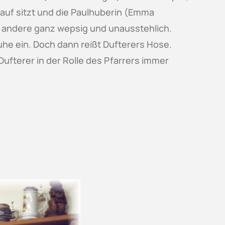
rauf sitzt und die Paulhuberin (Emma
er andere ganz wepsig und unausstehlich.
Ruhe ein. Doch dann reißt Dufterers Hose.
 Dufterer in der Rolle des Pfarrers immer