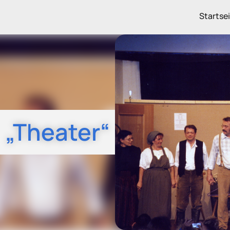
Startse
„Theater“