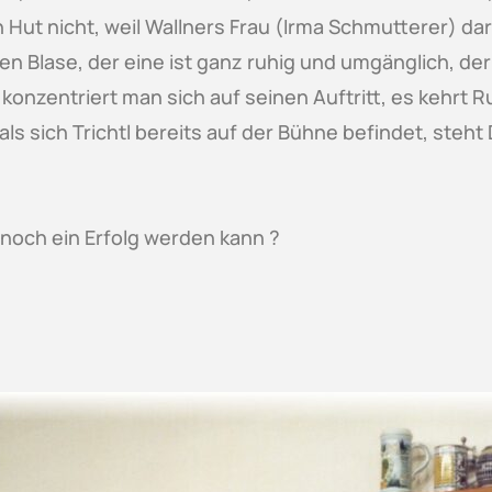
Hut nicht, weil Wallners Frau (Irma Schmutterer) da
hen Blase, der eine ist ganz ruhig und umgänglich, d
konzentriert man sich auf seinen Auftritt, es kehrt 
ls sich Trichtl bereits auf der Bühne befindet, steht
 noch ein Erfolg werden kann ?