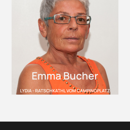
Emma Bucher
LYDIA - RATSCHKATHL VOM CAMPINGPLATZ