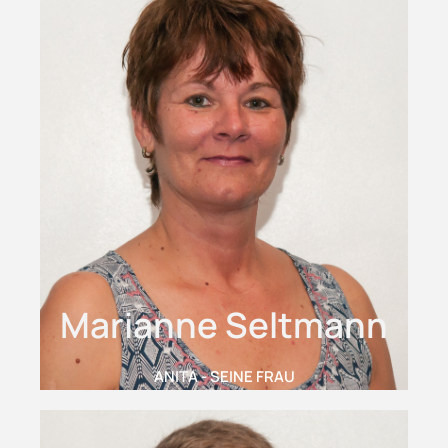
Marianne Seltmann
ANITA - SEINE FRAU