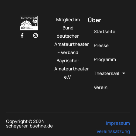
Über
Mitglied im
Bund
Startseite
deutscher
Amateurtheater
Presse
– Verband
Programm
Bayrischer
Amateurtheater
Theatersaal
e.V.
Verein
Copyright © 2024
Impressum
scheyerer-buehne.de
Vereinssatzung