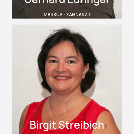
MARKUS - ZAHNARZT
Birgit Streibich