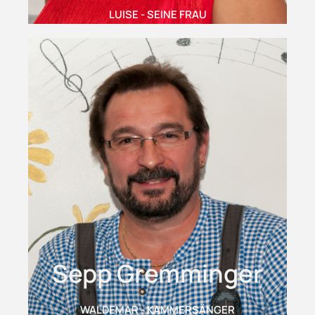
LUISE - SEINE FRAU
Sepp Gremminger
WALDEMAR - KAMMERSÄNGER