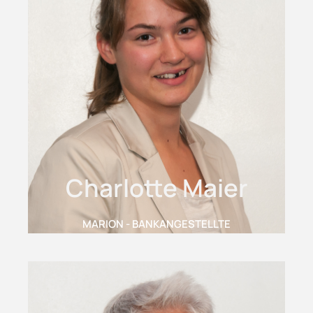
Charlotte Maier
MARION - BANKANGESTELLTE