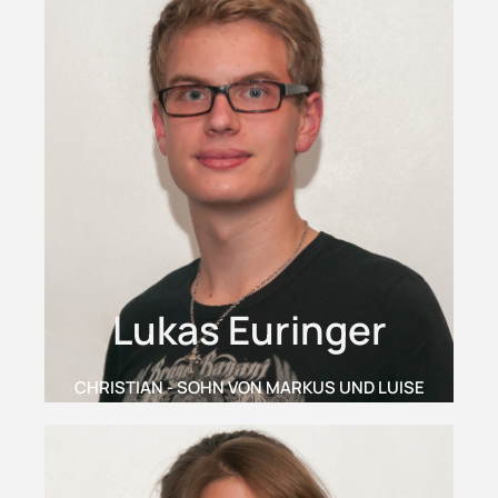
Lukas Euringer
CHRISTIAN - SOHN VON MARKUS UND LUISE