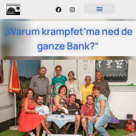
„Warum krampfet’ma ned de
ganze Bank?“