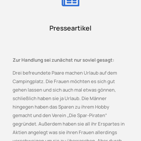
Presseartikel
Zur Handlung sei zunächst nur soviel gesagt:
Drei befreundete Paare machen Urlaub auf dem
Campingplatz. Die Frauen möchten es sich gut
gehen lassen und sich auch mal etwas gönnen,
schließlich haben sie ja Urlaub. Die Männer
hingegen haben das Sparen zu ihrem Hobby
gemacht und den Verein „Die Spar-Piraten“
gegründet. Außerdem haben sie all ihr Erspartes in
Aktien angelegt was sie ihren Frauen allerdings
verschweigen um sie zu überraschen. Aber durch