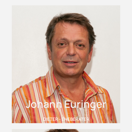
Johann Euringer
DIETER - EHEBERATER