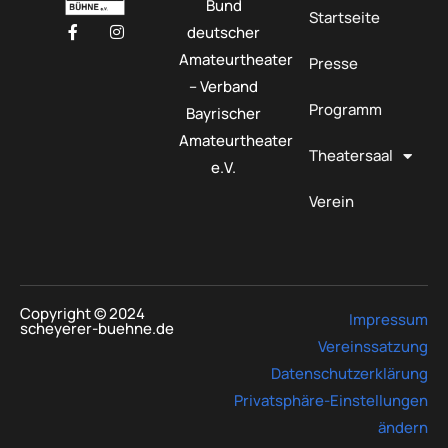
Bund
Startseite
deutscher
Amateurtheater
Presse
– Verband
Programm
Bayrischer
Amateurtheater
Theatersaal
e.V.
Verein
Copyright © 2024
Impressum
scheyerer-buehne.de
Vereinssatzung
Datenschutzerklärung
Privatsphäre-Einstellungen
ändern