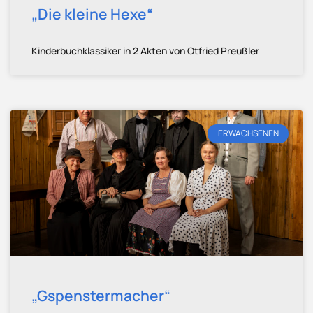
„Die kleine Hexe“
Kinderbuchklassiker in 2 Akten von Otfried Preußler
ERWACHSENEN
„Gspenstermacher“