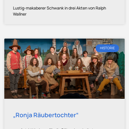
Lustig-makaberer Schwank in drei Akten von Ralph
Wallner
HISTORIE
„Ronja Räubertochter“