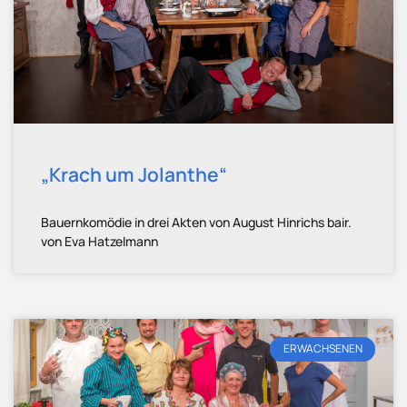
„Krach um Jolanthe“
Bauernkomödie in drei Akten von August Hinrichs bair.
von Eva Hatzelmann
ERWACHSENEN