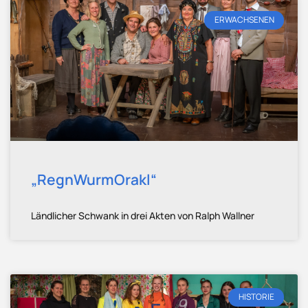
ERWACHSENEN
„RegnWurmOrakl“
Ländlicher Schwank in drei Akten von Ralph Wallner
HISTORIE