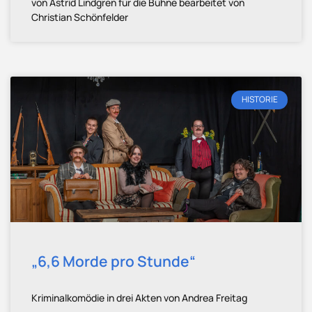
von Astrid Lindgren für die Bühne bearbeitet von
Christian Schönfelder
HISTORIE
„6,6 Morde pro Stunde“
Kriminalkomödie in drei Akten von Andrea Freitag