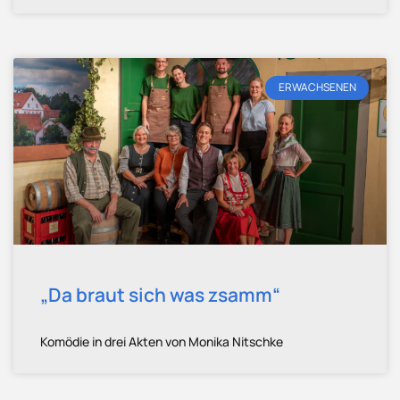
ERWACHSENEN
„Da braut sich was zsamm“
Komödie in drei Akten von Monika Nitschke